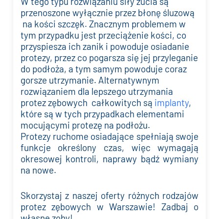
W tego typu rozwiązaniu siły żucia są
przenoszone wyłącznie przez błonę śluzową
na kości szczęk. Znacznym problemem w
tym przypadku jest przeciążenie kości, co
przyspiesza ich zanik i powoduje osiadanie
protezy, przez co pogarsza się jej przyleganie
do podłoża, a tym samym powoduje coraz
gorsze utrzymanie. Alternatywnym
rozwiązaniem dla lepszego utrzymania
protez zębowych całkowitych są
implanty
,
które są w tych przypadkach elementami
mocującymi protezę na podłożu.
Protezy ruchome osiadające spełniają swoje
funkcje określony czas, więc wymagają
okresowej kontroli, naprawy bądź wymiany
na nowe.
Skorzystaj z naszej oferty różnych rodzajów
protez zębowych w Warszawie! Zadbaj o
własne zęby!