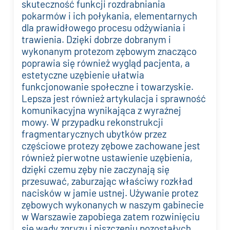
skuteczność funkcji rozdrabniania
pokarmów i ich połykania, elementarnych
dla prawidłowego procesu odżywiania i
trawienia. Dzięki dobrze dobranym i
wykonanym protezom zębowym znacząco
poprawia się również wygląd pacjenta, a
estetyczne uzębienie ułatwia
funkcjonowanie społeczne i towarzyskie.
Lepsza jest również artykulacja i sprawność
komunikacyjna wynikająca z wyraźnej
mowy. W przypadku rekonstrukcji
fragmentarycznych ubytków przez
częściowe protezy zębowe zachowane jest
również pierwotne ustawienie uzębienia,
dzięki czemu zęby nie zaczynają się
przesuwać, zaburzając właściwy rozkład
nacisków w jamie ustnej. Używanie protez
zębowych wykonanych w naszym gabinecie
w Warszawie zapobiega zatem rozwinięciu
się wady zgryzu i niszczeniu pozostałych,