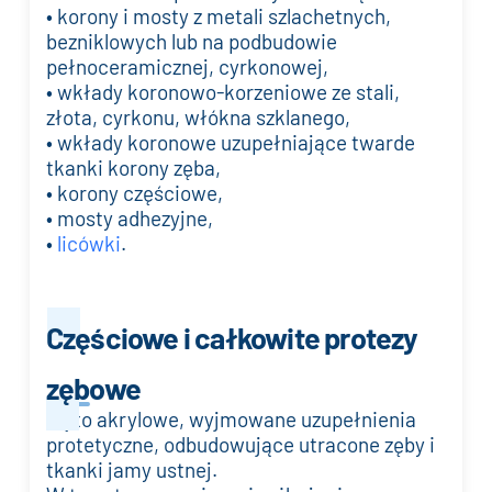
• korony i mosty z metali szlachetnych,
bezniklowych lub na podbudowie
pełnoceramicznej, cyrkonowej,
• wkłady koronowo-korzeniowe ze stali,
złota, cyrkonu, włókna szklanego,
• wkłady koronowe uzupełniające twarde
tkanki korony zęba,
• korony częściowe,
• mosty adhezyjne,
•
licówki
.
Częściowe i całkowite protezy
zębowe
Są to akrylowe, wyjmowane uzupełnienia
protetyczne, odbudowujące utracone zęby i
tkanki jamy ustnej.