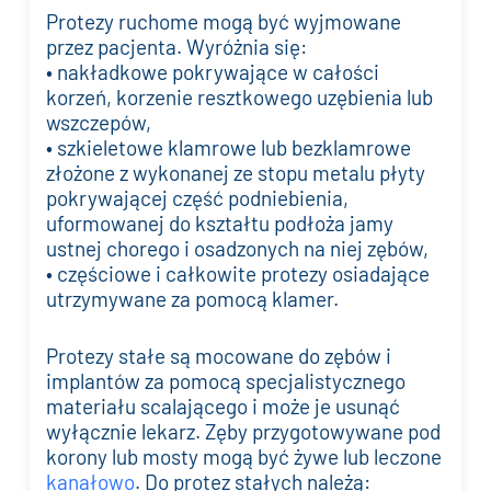
Protezy ruchome mogą być wyjmowane
przez pacjenta. Wyróżnia się:
• nakładkowe pokrywające w całości
korzeń, korzenie resztkowego uzębienia lub
wszczepów,
• szkieletowe klamrowe lub bezklamrowe
złożone z wykonanej ze stopu metalu płyty
pokrywającej część podniebienia,
uformowanej do kształtu podłoża jamy
ustnej chorego i osadzonych na niej zębów,
• częściowe i całkowite protezy osiadające
utrzymywane za pomocą klamer.
Protezy stałe są mocowane do zębów i
implantów za pomocą specjalistycznego
materiału scalającego i może je usunąć
wyłącznie lekarz. Zęby przygotowywane pod
korony lub mosty mogą być żywe lub leczone
kanałowo
. Do protez stałych należą: