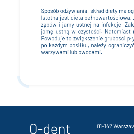
Sposób odżywiania, skład diety ma og
Istotna jest dieta pełnowartościowa,
zębów i jamy ustnej na infekcje. Z
jamę ustną w czystości. Natomiast 
Powoduje to zwiększenie grubości pły
po każdym posiłku, należy ograniczyć
warzywami lub owocami.
01-142 Warsza