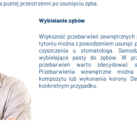
 pustej przestrzenni po usunięciu zęba.
Wybielanie zębów
Większość przebarwień zewnętrznych
tytoniu można z powodzeniem usunąć p
czyszczenia u stomatologa. Samod
wybielające pasty do zębów. W prz
przebarwień warto zdecydować si
Przebarwienia wewnętrzne można
kompozytu lub wykonania korony. De
konkretnym przypadku.