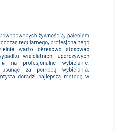
 powodowanych żywnością, paleniem
odczas regularnego, profesjonalnego
zielnie warto okresowo stosować
ypadku wieloletnich, uporczywych
ę na profesjonalne wybielanie.
 usunąć za pomocą wybielania,
ntysta doradzi najlepszą metodę w