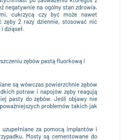
ż negatywnie na ogólny stan zdrowia.
nymi, cukrzycą czy być może nawet
zęby 2 razy dziennie, stosować nić
i dziąseł.
yszczeniu zębów pastą fluorkową i
iane są wówczas powierzchnie zębów
dkich potraw i napojów zęby reagują
ej pasty do zębów. Jeśli objawy nie
m poważniejszych problemów takich jak
 uzupełniane za pomocą implantów i
przypadku. Mosty są cementowane do