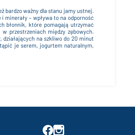
ż bardzo ważny dla stanu jamy ustnej.
e i minerały – wpływa to na odporność
ch błonnik, które pomagają utrzymać
i w przestrzeniach między zębowych.
, działających na szkliwo do 20 minut
stąpić je serem, jogurtem naturalnym,